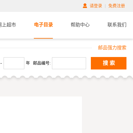
请登录
|
免费注册
网上超市
电子目录
帮助中心
联系我们
邮品强力搜索
搜 索
-
年
邮品编号: