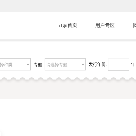
51gu首页
用户专区
发行年份:
年-
专题: