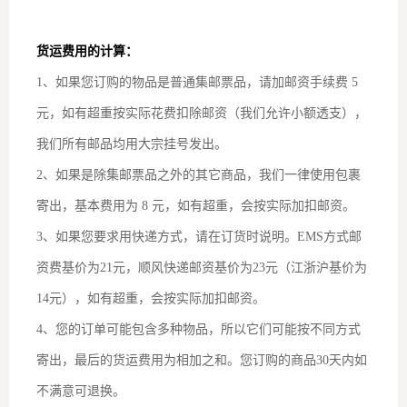
货运费用的计算：
1、如果您订购的物品是普通集邮票品，请加邮资手续费 5
元，如有超重按实际花费扣除邮资（我们允许小额透支），
我们所有邮品均用大宗挂号发出。
2、如果是除集邮票品之外的其它商品，我们一律使用包裹
寄出，基本费用为 8 元，如有超重，会按实际加扣邮资。
3、如果您要求用快递方式，请在订货时说明。EMS方式邮
资费基价为21元，顺风快递邮资基价为23元（江浙沪基价为
14元），如有超重，会按实际加扣邮资。
4、您的订单可能包含多种物品，所以它们可能按不同方式
寄出，最后的货运费用为相加之和。您订购的商品30天内如
不满意可退换。