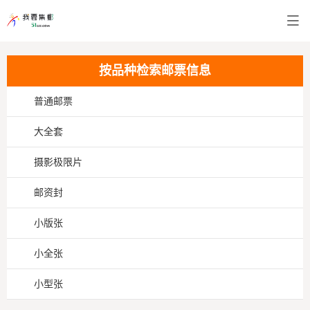
按品种检索邮票信息
普通邮票
大全套
摄影极限片
邮资封
小版张
小全张
小型张