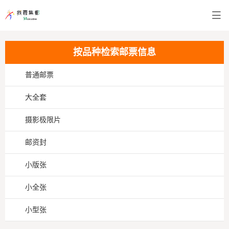
按品种检索邮票信息
普通邮票
大全套
摄影极限片
邮资封
小版张
小全张
小型张